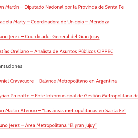
an Martín – Diputado Nacional por la Provincia de Santa Fe
aciela Marty – Coordinadora de Unicipio – Mendoza
uno Jerez – Coordinador General del Gran Jujuy
tías Orellano – Analista de Asuntos Públicos CIPPEC
entaciones
niel Cravacuore – Balance Metropolitano en Argentina
rian Prunotto – Ente Intermunicipal de Gestión Metropolitana 
an Martín Atencio – “Las áreas metropolitanas en Santa Fe”
uno Jerez – Área Metropolitana “El gran Jujuy”