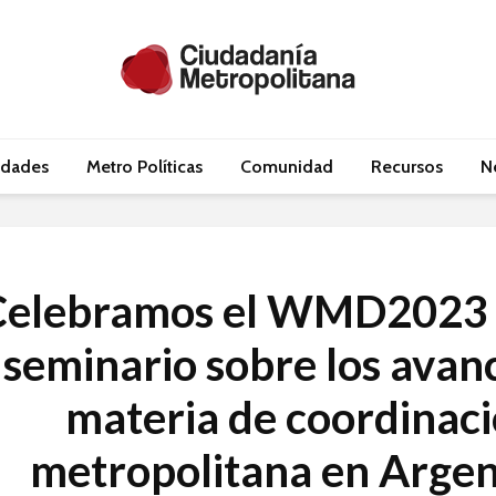
idades
Metro Políticas
Comunidad
Recursos
N
Celebramos el WMD2023 
seminario sobre los avan
materia de coordinac
metropolitana en Argen