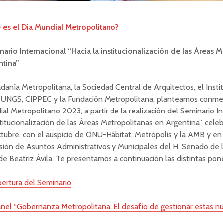
 es el Dia Mundial Metropolitano?
ario Internacional “Hacia la institucionalización de las Áreas 
ntina”
danía Metropolitana, la Sociedad Central de Arquitectos, el Inst
a UNGS, CIPPEC y la Fundación Metropolitana, planteamos conme
al Metropolitano 2023, a partir de la realización del Seminario I
stitucionalización de las Áreas Metropolitanas en Argentina”, cele
tubre, con el auspicio de ONU-Hábitat, Metrópolis y la AMB y en
ión de Asuntos Administrativos y Municipales del H. Senado de l
de Beatriz Ávila. Te presentamos a continuación las distintas pon
ertura del Seminario
nel “Gobernanza Metropolitana. El desafío de gestionar estas nu