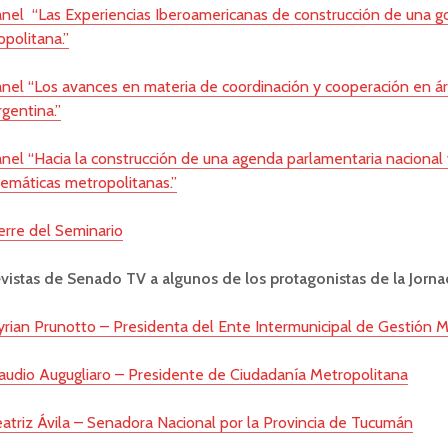
nel “Las Experiencias Iberoamericanas de construcción de una 
politana.”
nel “Los avances en materia de coordinación y cooperación en á
gentina.”
nel “Hacia la construcción de una agenda parlamentaria nacional 
emáticas metropolitanas.”
erre del Seminario
evistas de Senado TV a algunos de los protagonistas de la Jorn
rian Prunotto – Presidenta del Ente Intermunicipal de Gestión M
audio Augugliaro – Presidente de Ciudadanía Metropolitana
atriz Ávila – Senadora Nacional por la Provincia de Tucumán