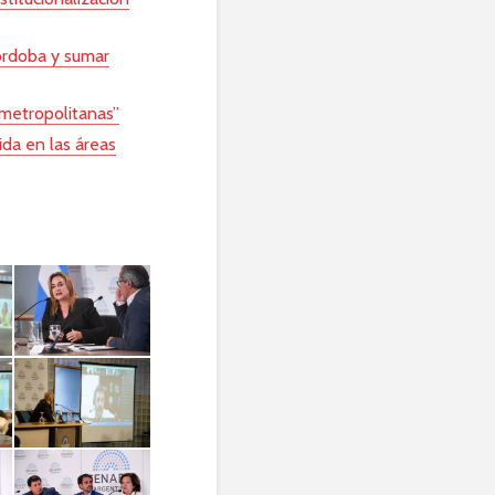
órdoba y sumar
 metropolitanas”
da en las áreas