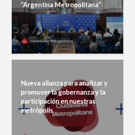
“Argentina Metropolitana”
Ciudadanía Metropolitana
Nueva alianza para analizar y
promover la gobernanza y la
participación en nuestras
metrópolis