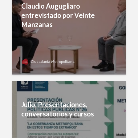
Claudio Augugliaro
entrevistado por Veinte
Manzanas
Ciudadanía Metropolitana
Julio: Presentaciones,
conversatorios y cursos