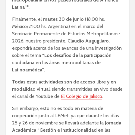
Latina”*
.
Finalmente, el
martes 30 de junio
(18.00 hs.
México/21.00 hs. Argentina) en el marco del
Seminario Permanente de Estudios Metropolitanos-
2026, nuestro presidente,
Claudio Augugliaro
,
expondrá acerca de los avances de una investigación
sobre el tema
“Los desafíos de la participación
ciudadana en las áreas metropolitanas de
Latinoamérica”
.
Todas estas actividades son de acceso libre y en
modalidad virtual
, siendo transmitidas en vivo desde
el canal de Youtube de
El Colegio de Jalisco
.
Sin embargo, esto no es todo en materia de
cooperación junto al LEMet, ya que durante los días
25 y 26 de noviembre se llevará adelante la
Jornada
Académica “Gestión e institucionalidad en las