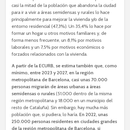
casi la mitad de la población que abandona la ciudad
para ir a vivir a áreas semidensas y rurales lo hace
principalmente para mejorar la vivienda y/o de la
entorno residencial (47,3%). Un 35,4% lo hace por
formar un hogar u otros motivos familiares y, de
forma menos frecuente, un 8,1% por motivos
laborales y un 7,5% por motivos económicos o
forzados relacionados con la vivienda.
A partir de la ECURB, se estima también que, como
mínimo, entre 2023 y 2027, en la región
metropolitana de Barcelona, ​​casi unas 70.000
personas migrarán de áreas urbanas a áreas
semidensas o rurales
(51.000 dentro de la misma
región metropolitana y 18.000 en un municipio del
resto de Cataluña). Sin embargo, hay mucha más
población que, si pudiera, lo haría.
En 2022, unas
250.000 personas residentes en ciudades grandes
de la región metropolitana de Barcelona, ​​si