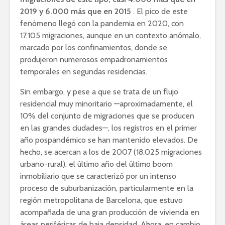
2019 y 6.000 más que en 2015
. El pico de este
fenómeno llegó con la pandemia en 2020, con
17.105 migraciones, aunque en un contexto anómalo,
marcado por los confinamientos, donde se
produjeron numerosos empadronamientos
temporales en segundas residencias.
Sin embargo, y pese a que se trata de un flujo
residencial muy minoritario —aproximadamente, el
10% del conjunto de migraciones que se producen
en las grandes ciudades—, los registros en el primer
año pospandémico se han mantenido elevados. De
hecho, se acercan a los de 2007 (18.025 migraciones
urbano-rural), el último año del último boom
inmobiliario que se caracterizó por un intenso
proceso de suburbanización, particularmente en la
región metropolitana de Barcelona, ​​que estuvo
acompañada de una gran producción de vivienda en
áreas periféricas de baja densidad. Ahora, en cambio,