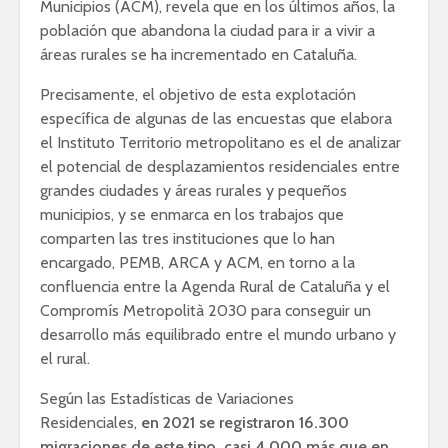
Municipios (ACM), revela que en los últimos años, la
población que abandona la ciudad para ir a vivir a
áreas rurales se ha incrementado en Cataluña.
Precisamente, el objetivo de esta explotación
específica de algunas de las encuestas que elabora
el Instituto Territorio metropolitano es el de analizar
el potencial de desplazamientos residenciales entre
grandes ciudades y áreas rurales y pequeños
municipios, y se enmarca en los trabajos que
comparten las tres instituciones que lo han
encargado, PEMB, ARCA y ACM, en torno a la
confluencia entre la Agenda Rural de Cataluña y el
Compromís Metropolità 2030 para conseguir un
desarrollo más equilibrado entre el mundo urbano y
el rural.
Según las Estadísticas de Variaciones
Residenciales,
en 2021 se registraron 16.300
migraciones de este tipo, casi 4.000 más que en