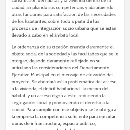
construcción del hábitat y la vivienda dentro de la
ciudad, ampliando sus competencias y absorbiendo
otras funciones para satisfacción de las necesidades
de los habitantes, sobre todo
a partir de los
procesos de integración socio urbana que se están
llevado a cabo
en el ámbito local.
La ordenanza de su creación enuncia claramente el
objeto social de la sociedad y las facultades que se le
otorgan, dejando claramente reflejado en su
articulado las consideraciones del Departamento
Ejecutivo Municipal en el mensaje de elevación del
proyecto. Se abordará así la problemática del acceso
a la vivienda, el déficit habitacional, la mejora del
hábitat, y un acceso digno a este, reduciendo la
segregación social y promoviendo el derecho a la
ciudad.
Para cumplir con ese objetivo se le otorga a
la empresa la competencia suficiente para ejecutar
obras de infraestructura, espacio público,