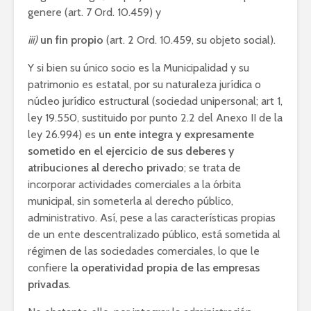
genere (art. 7 Ord. 10.459) y
iii)
un fin propio
(art. 2 Ord. 10.459, su objeto social).
Y si bien su único socio es la Municipalidad y su
patrimonio es estatal, por su naturaleza jurídica o
núcleo jurídico estructural (sociedad unipersonal; art 1,
ley 19.550, sustituido por punto 2.2 del Anexo II de la
ley 26.994) es
un ente integra y expresamente
sometido en el ejercicio de sus deberes y
atribuciones al derecho privado
; se trata de
incorporar actividades comerciales a la órbita
municipal, sin someterla al derecho público,
administrativo. Así, pese a las características propias
de un ente descentralizado público, está sometida al
régimen de las sociedades comerciales, lo que le
confiere
la operatividad propia de las empresas
privadas
.