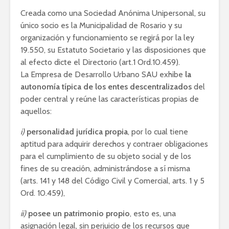
Creada como una Sociedad Anónima Unipersonal, su
único socio es la Municipalidad de Rosario y su
organización y funcionamiento se regirá por la ley
19.550, su Estatuto Societario y las disposiciones que
al efecto dicte el Directorio (art.1 Ord.10.459).
La Empresa de Desarrollo Urbano SAU exhibe
la
autonomía típica de los entes descentralizados
del
poder central y reúne las características propias de
aquellos:
i)
personalidad jurídica propia
, por lo cual tiene
aptitud para adquirir derechos y contraer obligaciones
para el cumplimiento de su objeto social y de los
fines de su creación, administrándose a sí misma
(arts. 141 y 148 del Código Civil y Comercial, arts. 1 y 5
Ord. 10.459),
ii)
posee un patrimonio propio
, esto es, una
asignación legal, sin perjuicio de los recursos que