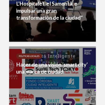
L’Hospitalet, el Samontà, e
impulsar una gran
transformación de la ciudad”
POLÍTICAS LOCALES
Hacer de una visión ‘smart city’
una marca de ciudad