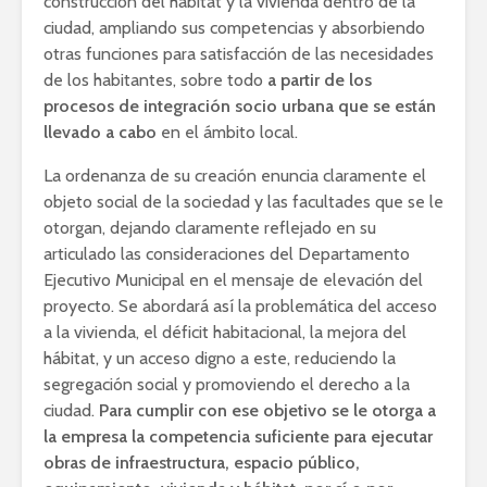
construcción del hábitat y la vivienda dentro de la
ciudad, ampliando sus competencias y absorbiendo
otras funciones para satisfacción de las necesidades
de los habitantes, sobre todo
a partir de los
procesos de integración socio urbana que se están
llevado a cabo
en el ámbito local.
La ordenanza de su creación enuncia claramente el
objeto social de la sociedad y las facultades que se le
otorgan, dejando claramente reflejado en su
articulado las consideraciones del Departamento
Ejecutivo Municipal en el mensaje de elevación del
proyecto. Se abordará así la problemática del acceso
a la vivienda, el déficit habitacional, la mejora del
hábitat, y un acceso digno a este, reduciendo la
segregación social y promoviendo el derecho a la
ciudad.
Para cumplir con ese objetivo se le otorga a
la empresa la competencia suficiente para ejecutar
obras de infraestructura, espacio público,