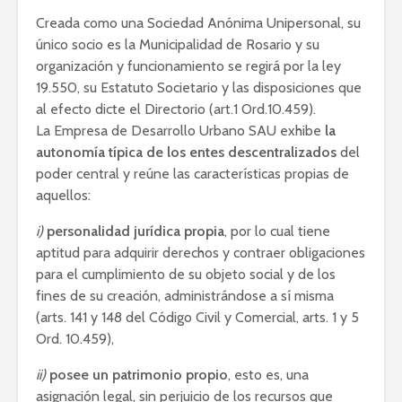
Creada como una Sociedad Anónima Unipersonal, su
único socio es la Municipalidad de Rosario y su
organización y funcionamiento se regirá por la ley
19.550, su Estatuto Societario y las disposiciones que
al efecto dicte el Directorio (art.1 Ord.10.459).
La Empresa de Desarrollo Urbano SAU exhibe
la
autonomía típica de los entes descentralizados
del
poder central y reúne las características propias de
aquellos:
i)
personalidad jurídica propia
, por lo cual tiene
aptitud para adquirir derechos y contraer obligaciones
para el cumplimiento de su objeto social y de los
fines de su creación, administrándose a sí misma
(arts. 141 y 148 del Código Civil y Comercial, arts. 1 y 5
Ord. 10.459),
ii)
posee un patrimonio propio
, esto es, una
asignación legal, sin perjuicio de los recursos que