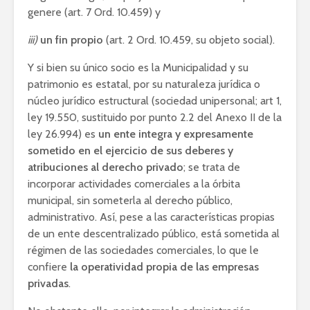
genere (art. 7 Ord. 10.459) y
iii)
un fin propio
(art. 2 Ord. 10.459, su objeto social).
Y si bien su único socio es la Municipalidad y su
patrimonio es estatal, por su naturaleza jurídica o
núcleo jurídico estructural (sociedad unipersonal; art 1,
ley 19.550, sustituido por punto 2.2 del Anexo II de la
ley 26.994) es
un ente integra y expresamente
sometido en el ejercicio de sus deberes y
atribuciones al derecho privado
; se trata de
incorporar actividades comerciales a la órbita
municipal, sin someterla al derecho público,
administrativo. Así, pese a las características propias
de un ente descentralizado público, está sometida al
régimen de las sociedades comerciales, lo que le
confiere
la operatividad propia de las empresas
privadas
.