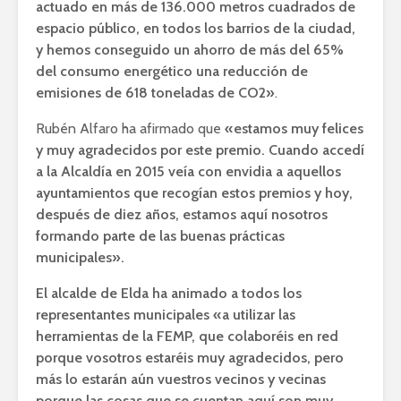
actuado en más de 136.000 metros cuadrados de
espacio público, en todos los barrios de la ciudad,
y hemos conseguido un ahorro de más del 65%
del consumo energético una reducción de
emisiones de 618 toneladas de CO2»
.
Rubén Alfaro ha afirmado que
«estamos muy felices
y muy agradecidos por este premio. Cuando accedí
a la Alcaldía en 2015 veía con envidia a aquellos
ayuntamientos que recogían estos premios y hoy,
después de diez años, estamos aquí nosotros
formando parte de las buenas prácticas
municipales».
El alcalde de Elda ha animado a todos los
representantes municipales «a utilizar las
herramientas de la FEMP, que colaboréis en red
porque vosotros estaréis muy agradecidos, pero
más lo estarán aún vuestros vecinos y vecinas
porque las cosas que se cuentan aquí son muy