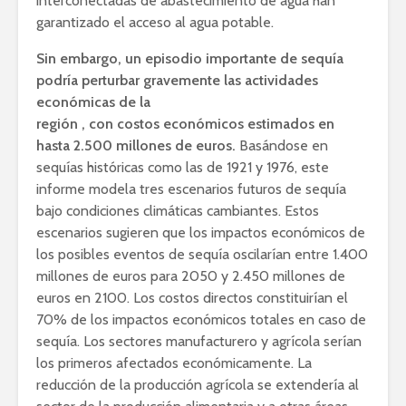
interconectadas de abastecimiento de agua han
garantizado el acceso al agua potable.
Sin embargo, un episodio importante de sequía
podría perturbar gravemente las actividades
económicas de la
región
,
con
costos
económicos
estimados en
hasta 2.500 millones de euros.
Basándose en
sequías históricas como las de 1921 y 1976, este
informe modela tres escenarios futuros de sequía
bajo condiciones climáticas cambiantes. Estos
escenarios sugieren que los impactos económicos de
los posibles eventos de sequía oscilarían entre 1.400
millones de euros para 2050 y 2.450 millones de
euros en 2100. Los costos directos constituirían el
70% de los impactos económicos totales en caso de
sequía. Los sectores manufacturero y agrícola serían
los primeros afectados económicamente. La
reducción de la producción agrícola se extendería al