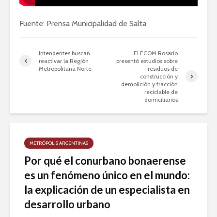
Fuente: Prensa Municipalidad de Salta
Intendentes buscan
El ECOM Rosario
reactivar la Región
presentó estudios sobre
Metropolitana Norte
residuos de
construcción y
demolición y fracción
reciclable de
domiciliarios
METRÓPOLIS ARGENTINAS
Por qué el conurbano bonaerense
es un fenómeno único en el mundo:
la explicación de un especialista en
desarrollo urbano