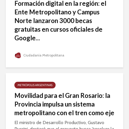
Formación digital en la región: el
Ente Metropolitano y Campus
Norte lanzaron 3000 becas
gratuitas en cursos oficiales de
Google...
Ciudadanía Metropolitana
METRÓPOLIS ARGENTINAS
Movilidad para el Gran Rosario: la
Provincia impulsa un sistema
metropolitano con el tren como eje
El ministro de Desarrollo Productivo, Gustavo
Puccini, destacó que el proyecto busca “resolver la