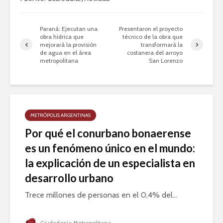
Paraná: Ejecutan una
Presentaron el proyecto
obra hídrica que
técnico de la obra que
mejorará la provisión
transformará la
de agua en el área
costanera del arroyo
metropolitana
San Lorenzo
METRÓPOLIS ARGENTINAS
Por qué el conurbano bonaerense
es un fenómeno único en el mundo:
la explicación de un especialista en
desarrollo urbano
Trece millones de personas en el 0,4% del...
Ciudadanía Metropolitana