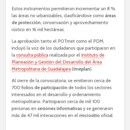
Estos instrumentos permitieron incrementar un 8 %
las áreas no urbanizables, clasificándose como
áreas
de protección
, conservación y aprovechamiento
rústico en 16 mil hectáreas.
La aprobación tanto el POTmet como el PDM,
incluyó la voz de los ciudadanos que participaron en
la
consulta pública
realizada por el
Instituto de
Planeación y Gestión del Desarrollo del Área
Metropolitana de Guadalajara
(
Imeplan
).
Al cierre de la convocatoria, se emitieron cerca de
700
folios de participación
de todos los sectores
interesados en el desarrollo y ordenamiento
metropolitano. Participaron cerca de mil 100
personas en
sesiones informativas
y se generaron
más de 47 mil interacciones en el
micrositio
oficial.