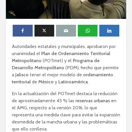
Autoridades estatales y municipales, aprobaron por
unanimidad el
Plan de Ordenamiento Territorial
Metropolitano
(POTmet) y el
Programa de
Desarrollo Metropolitano
(PDM), hecho que permite
a
Jalisco
tener el mejor modelo de
ordenamiento
territorial
de
México
y
Latinoamérica
.
En la actualización del POTmet destaca la reducción
de aproximadamente 45 % las
reservas urbanas
en
el AMG, respecto a la versión 2016, lo que
representa una medida clave para evitar la expansión
desmedida de la mancha urbana y las problemáticas
que ello conlleva.