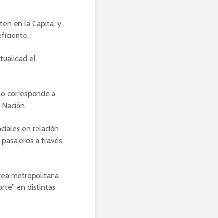
en en la Capital y
ficiente.
tualidad el
ano corresponde a
a Nación.
ciales en relación
 pasajeros a través
área metropolitana
rte” en distintas