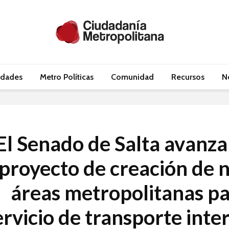
idades
Metro Políticas
Comunidad
Recursos
N
El Senado de Salta avanza
proyecto de creación de 
áreas metropolitanas pa
ervicio de transporte int