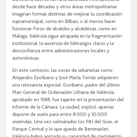
desde hace décadas y otros áreas metropolitanas
imaginan formas distintas de mejorar la coordinación
supramunicipal, como en Bilbao, o al menos hacer
funcionar Foros de alcaldes y alcaldesas, como en
Málaga, València sigue atrapada en la fragmentación
institucional, la ausencia de liderazgos claros y la
desconfianza entre administraciones locales y
autonómicas.
En este contexto, las voces de urbanistas como
Alejandro Escribano y José María Tomás adquieren
una relevancia especial. Escribano, padre del último
Plan General de Ordenación Urbana de València
aprobado en 1988, fue tajante en la presentación del
informe de la Cámara. La ciudad, explicó, apenas
dispone de suelo para entre 8.000 y 10.000
viviendas. Una vez colmatados los PAI del Grao, el
Parque Central y lo que queda de Benimaclet,
València habrá agotado su capacidad de crecimiento.