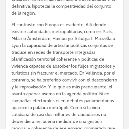
definitiva, hipotecar la competitividad del conjunto
de la región.
El contraste con Europa es evidente. Allí donde
existen autoridades metropolitanas, como en París,
Milán o Ámsterdam, Hamburgo, Sttutgart, Marsella o
Lyon la capacidad de articular políticas conjuntas se
traduce en redes de transporte integradas,
planificación territorial coherente y políticas de
vivienda capaces de absorber los flujos migratorios y
turísticos sin fracturar el mercado. En València, por el
contrario, se ha preferido convivir con el desconcierto
y la improvisación. Y, lo que es más preocupante, el
asunto apenas asoma en la agenda política. Ni en
campañas electorales ni en debates parlamentarios
aparece la palabra metrópoli. Como si la vida
cotidiana de casi dos millones de ciudadanos no
dependiera, en buena medida, de una gestión
racional y coherente de ese espacio compartido que