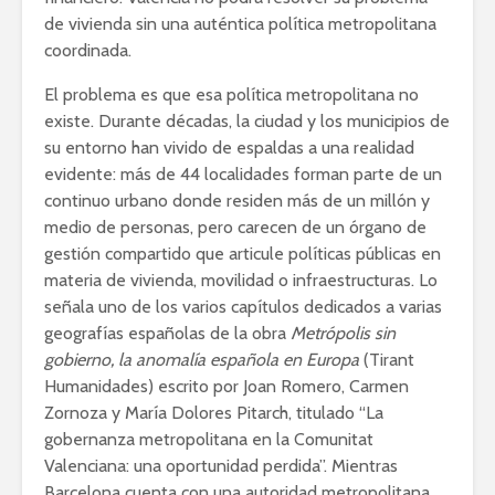
de vivienda sin una auténtica política metropolitana
coordinada.
El problema es que esa política metropolitana no
existe. Durante décadas, la ciudad y los municipios de
su entorno han vivido de espaldas a una realidad
evidente: más de 44 localidades forman parte de un
continuo urbano donde residen más de un millón y
medio de personas, pero carecen de un órgano de
gestión compartido que articule políticas públicas en
materia de vivienda, movilidad o infraestructuras. Lo
señala uno de los varios capítulos dedicados a varias
geografías españolas de la obra
Metrópolis sin
gobierno, la anomalía española en Europa
(Tirant
Humanidades) escrito por Joan Romero, Carmen
Zornoza y María Dolores Pitarch, titulado “La
gobernanza metropolitana en la Comunitat
Valenciana: una oportunidad perdida”. Mientras
Barcelona cuenta con una autoridad metropolitana