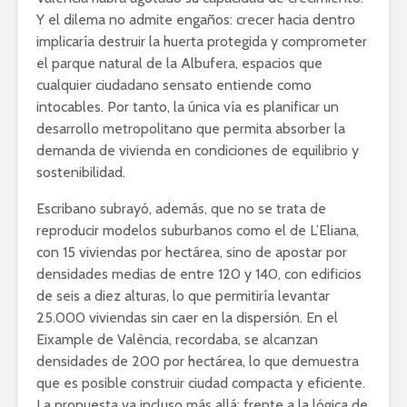
Y el dilema no admite engaños: crecer hacia dentro
implicaría destruir la huerta protegida y comprometer
el parque natural de la Albufera, espacios que
cualquier ciudadano sensato entiende como
intocables. Por tanto, la única vía es planificar un
desarrollo metropolitano que permita absorber la
demanda de vivienda en condiciones de equilibrio y
sostenibilidad.
Escribano subrayó, además, que no se trata de
reproducir modelos suburbanos como el de L’Eliana,
con 15 viviendas por hectárea, sino de apostar por
densidades medias de entre 120 y 140, con edificios
de seis a diez alturas, lo que permitiría levantar
25.000 viviendas sin caer en la dispersión. En el
Eixample de València, recordaba, se alcanzan
densidades de 200 por hectárea, lo que demuestra
que es posible construir ciudad compacta y eficiente.
La propuesta va incluso más allá: frente a la lógica de