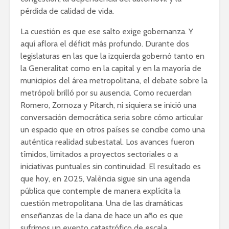
pérdida de calidad de vida.
La cuestión es que ese salto exige gobernanza. Y
aquí aflora el déficit más profundo. Durante dos
legislaturas en las que la izquierda gobernó tanto en
la Generalitat como en la capital y en la mayoría de
municipios del área metropolitana, el debate sobre la
metrópoli brilló por su ausencia. Como recuerdan
Romero, Zornoza y Pitarch, ni siquiera se inició una
conversación democrática seria sobre cómo articular
un espacio que en otros países se concibe como una
auténtica realidad subestatal. Los avances fueron
tímidos, limitados a proyectos sectoriales o a
iniciativas puntuales sin continuidad. El resultado es
que hoy, en 2025, València sigue sin una agenda
pública que contemple de manera explícita la
cuestión metropolitana. Una de las dramáticas
enseñanzas de la dana de hace un año es que
sufrimos un evento catastrófico de escala