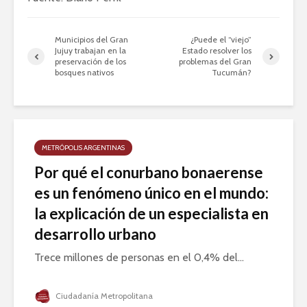
Municipios del Gran
¿Puede el “viejo”
Jujuy trabajan en la
Estado resolver los
preservación de los
problemas del Gran
bosques nativos
Tucumán?
METRÓPOLIS ARGENTINAS
Por qué el conurbano bonaerense
es un fenómeno único en el mundo:
la explicación de un especialista en
desarrollo urbano
Trece millones de personas en el 0,4% del...
Ciudadanía Metropolitana