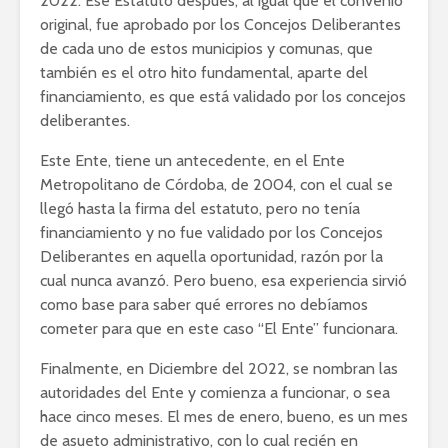
2022. Ese Estatuto después, al igual que el convenio
original, fue aprobado por los Concejos Deliberantes
de cada uno de estos municipios y comunas, que
también es el otro hito fundamental, aparte del
financiamiento, es que está validado por los concejos
deliberantes.
Este Ente, tiene un antecedente, en el Ente
Metropolitano de Córdoba, de 2004, con el cual se
llegó hasta la firma del estatuto, pero no tenía
financiamiento y no fue validado por los Concejos
Deliberantes en aquella oportunidad, razón por la
cual nunca avanzó. Pero bueno, esa experiencia sirvió
como base para saber qué errores no debíamos
cometer para que en este caso “El Ente” funcionara.
Finalmente, en Diciembre del 2022, se nombran las
autoridades del Ente y comienza a funcionar, o sea
hace cinco meses. El mes de enero, bueno, es un mes
de asueto administrativo, con lo cual recién en