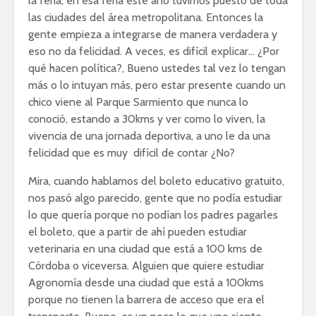
la feria, en esa feria este año tuvimos puesto de toda
las ciudades del área metropolitana. Entonces la
gente empieza a integrarse de manera verdadera y
eso no da felicidad. A veces, es difícil explicar… ¿Por
qué hacen política?, Bueno ustedes tal vez lo tengan
más o lo intuyan más, pero estar presente cuando un
chico viene al Parque Sarmiento que nunca lo
conoció, estando a 30kms y ver como lo viven, la
vivencia de una jornada deportiva, a uno le da una
felicidad que es muy difícil de contar ¿No?
Mira, cuando hablamos del boleto educativo gratuito,
nos pasó algo parecido, gente que no podía estudiar
lo que quería porque no podían los padres pagarles
el boleto, que a partir de ahí pueden estudiar
veterinaria en una ciudad que está a 100 kms de
Córdoba o viceversa. Alguien que quiere estudiar
Agronomía desde una ciudad que está a 100kms
porque no tienen la barrera de acceso que era el