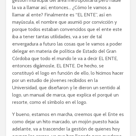
gestión municipal del área metropolitana pero nadie
la va a llamar así, entonces… ¿Cómo le vamos a
llamar al ente? Finalmente es “EL ENTE”, así en
mayúscula, el nombre que asumió por convicción y
porque todos estaban convencidos que el ente este
iba a tener tantas utilidades, va a ser de tal
envergadura a futuro las cosas que le vamos a poder
delegar en materia de política de Estado del Gran
Córdoba que todo el mundo le va a decir EL ENTE,
entonces digámosle, EL ENTE. De hecho, se
constituyó el logo en función de ello, lo hicimos hacer
por un estudio de jóvenes recibidos en la
Universidad, que diseñaron y le dieron un sentido al
logo, un manual de marca, que explica el porqué un
resorte, como el símbolo en el logo.
Y bueno, estamos en marcha, creemos que el Ente es
como dejar un hito marcado, un mojón puesto hacia
adelante, va a trascender la gestión de quienes hoy