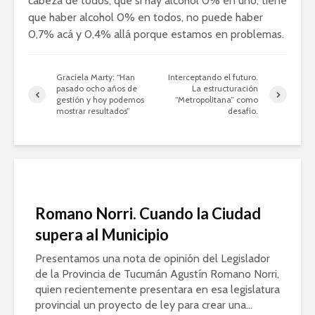
cabeza de todos, que si hay alcohol 0% en uno, tiene
que haber alcohol 0% en todos, no puede haber
0,7% acá y 0,4% allá porque estamos en problemas.
Graciela Marty: “Han
Interceptando el futuro.
pasado ocho años de
La estructuración
gestión y hoy podemos
“Metropolitana” como
mostrar resultados”
desafío.
Romano Norri. Cuando la Ciudad
supera al Municipio
Presentamos una nota de opinión del Legislador
de la Provincia de Tucumán Agustín Romano Norri,
quien recientemente presentara en esa legislatura
provincial un proyecto de ley para crear una...