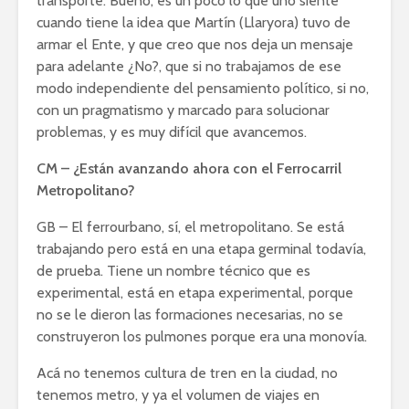
transporte. Bueno, es un poco lo que uno siente
cuando tiene la idea que Martín (Llaryora) tuvo de
armar el Ente, y que creo que nos deja un mensaje
para adelante ¿No?, que si no trabajamos de ese
modo independiente del pensamiento político, si no,
con un pragmatismo y marcado para solucionar
problemas, y es muy difícil que avancemos.
CM – ¿Están avanzando ahora con el Ferrocarril
Metropolitano?
GB – El ferrourbano, sí, el metropolitano. Se está
trabajando pero está en una etapa germinal todavía,
de prueba. Tiene un nombre técnico que es
experimental, está en etapa experimental, porque
no se le dieron las formaciones necesarias, no se
construyeron los pulmones porque era una monovía.
Acá no tenemos cultura de tren en la ciudad, no
tenemos metro, y ya el volumen de viajes en