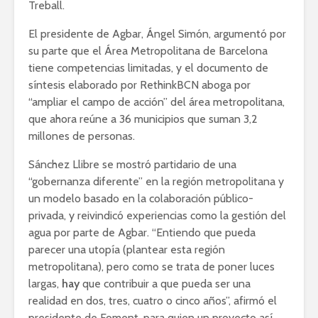
Treball.
El presidente de Agbar, Ángel Simón, argumentó por
su parte que el Área Metropolitana de Barcelona
tiene competencias limitadas, y el documento de
síntesis elaborado por RethinkBCN aboga por
“ampliar el campo de acción” del área metropolitana,
que ahora reúne a 36 municipios que suman 3,2
millones de personas.
Sánchez Llibre se mostró partidario de una
“gobernanza diferente” en la región metropolitana y
un modelo basado en la colaboración público-
privada, y reivindicó experiencias como la gestión del
agua por parte de Agbar. “Entiendo que pueda
parecer una utopía (plantear esta región
metropolitana), pero como se trata de poner luces
largas,
hay
que contribuir a que pueda ser una
realidad en dos, tres, cuatro o cinco años”, afirmó el
presidente de Foment, para quien un proyecto así