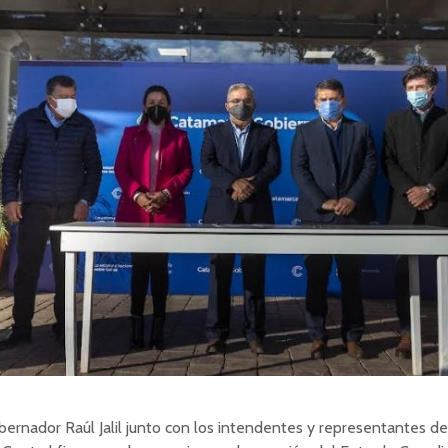
bernador Raúl Jalil junto con los intendentes y representantes de