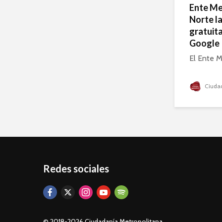
Ente Me
Norte l
gratuita
Google
El Ente M
Ciudad
Redes sociales
© 2018-2026 Ciudadanía Metropolitana