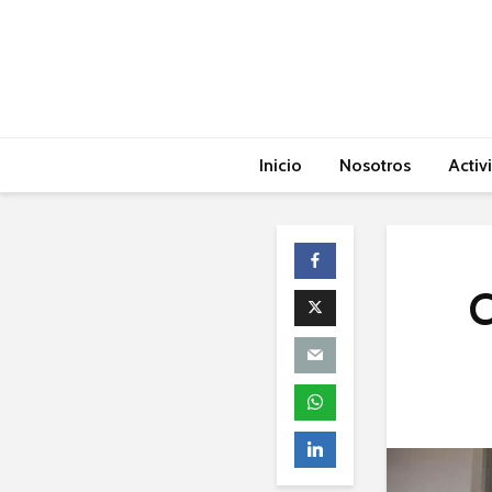
Inicio
Nosotros
Activ
C