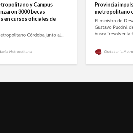
tropolitano y Campus
Provincia impul
anzaron 3000 becas
metropolitano c
s en cursos oficiales de
El ministro de Desa
Gustavo Puccini, d
busca “resolver la 
etropolitano Córdoba junto al...
anía Metropolitana
Ciudadanía Metro