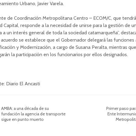
amiento Urbano, Javier Varela.
Ente de Coordinación Metropolitana Centro – ECOM/C, que tendrá
d Capital, responde a la necesidad de unirse para la gestión de 
a a un interés general de toda la sociedad catamarqueña”, destac
 acuerdo se establece que el Gobernador delegará las funciones a
ficación y Modernización, a cargo de Susana Peralta, mientras qu
arán la participación en los funcionarios por ellos designados.
e: Diario El Ancasti
AMBA: a una década de su
Primer paso para
fundación la agencia de transporte
Ente Intermuni
sigue en punto muerto
Metropoli