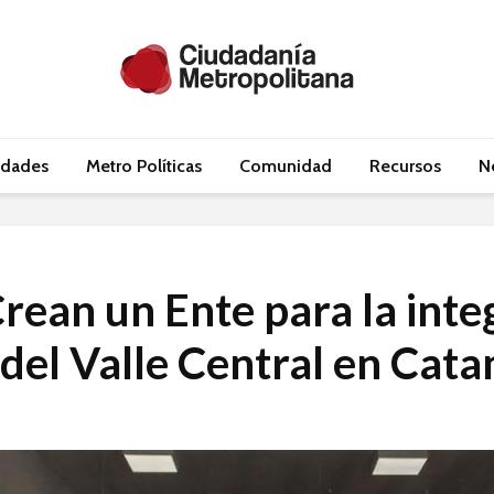
idades
Metro Políticas
Comunidad
Recursos
N
rean un Ente para la inte
del Valle Central en Cat