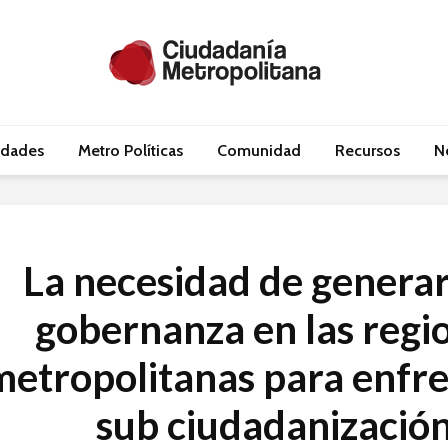
idades
Metro Políticas
Comunidad
Recursos
N
La necesidad de genera
gobernanza en las regi
metropolitanas para enfre
sub ciudadanizació