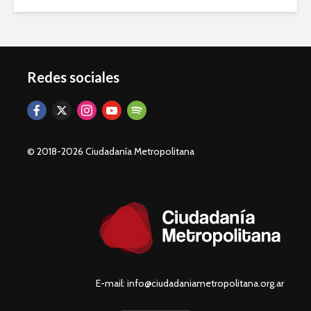
Redes sociales
© 2018-2026 Ciudadanía Metropolitana
E-mail: info@ciudadaniametropolitana.org.ar