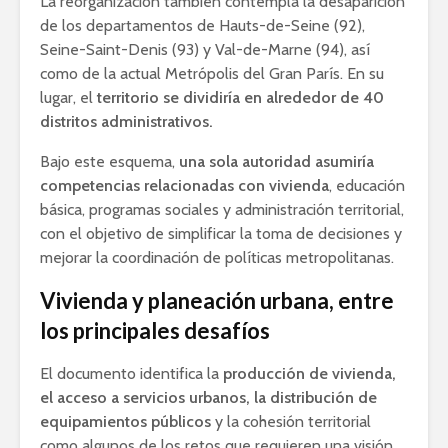
La reorganización también contempla la desaparición
de los departamentos de Hauts-de-Seine (92),
Seine-Saint-Denis (93) y Val-de-Marne (94), así
como de la actual Metrópolis del Gran París. En su
lugar, el
territorio se dividiría en alrededor de 40
distritos administrativos.
Bajo este esquema,
una sola autoridad asumiría
competencias relacionadas con vivienda
, educación
básica, programas sociales y administración territorial,
con el objetivo de simplificar la toma de decisiones y
mejorar la coordinación de políticas metropolitanas.
Vivienda y planeación urbana, entre
los principales desafíos
El documento identifica la
producción de vivienda,
el acceso a servicios urbanos, la distribución de
equipamientos públicos
y la cohesión territorial
como algunos de los retos que requieren una visión