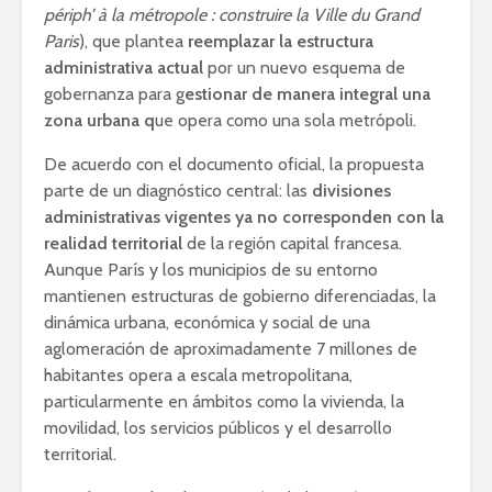
périph’ à la métropole : construire la Ville du Grand
Paris
), que plantea
reemplazar la estructura
administrativa actual
por un nuevo esquema de
gobernanza para g
estionar de manera integral una
zona urbana q
ue opera como una sola metrópoli.
De acuerdo con el documento oficial, la propuesta
parte de un diagnóstico central: las
divisiones
administrativas vigentes ya no corresponden con la
realidad territorial
de la región capital francesa.
Aunque París y los municipios de su entorno
mantienen estructuras de gobierno diferenciadas, la
dinámica urbana, económica y social de una
aglomeración de aproximadamente 7 millones de
habitantes opera a escala metropolitana,
particularmente en ámbitos como la vivienda, la
movilidad, los servicios públicos y el desarrollo
territorial.