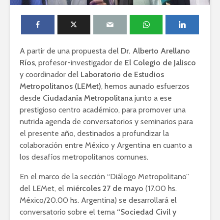
A partir de una propuesta del
Dr. Alberto Arellano
Ríos
, profesor-investigador de
El Colegio de Jalisco
y coordinador del
Laboratorio de Estudios
Metropolitanos (LEMet)
, hemos aunado esfuerzos
desde
Ciudadanía Metropolitana
junto a ese
prestigioso centro académico, para promover una
nutrida agenda de conversatorios y seminarios para
el presente año, destinados a profundizar la
colaboración entre México y Argentina en cuanto a
los desafíos metropolitanos comunes.
En el marco de la sección “Diálogo Metropolitano”
del LEMet, el
miércoles 27 de mayo
(17.00 hs.
México/20.00 hs. Argentina) se desarrollará el
conversatorio sobre el tema
“Sociedad Civil y