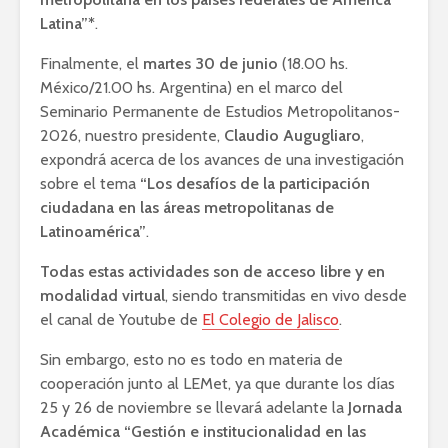
Latina”*
.
Finalmente, el
martes 30 de junio
(18.00 hs.
México/21.00 hs. Argentina) en el marco del
Seminario Permanente de Estudios Metropolitanos-
2026, nuestro presidente,
Claudio Augugliaro
,
expondrá acerca de los avances de una investigación
sobre el tema
“Los desafíos de la participación
ciudadana en las áreas metropolitanas de
Latinoamérica”
.
Todas estas actividades son de acceso libre y en
modalidad virtual
, siendo transmitidas en vivo desde
el canal de Youtube de
El Colegio de Jalisco
.
Sin embargo, esto no es todo en materia de
cooperación junto al LEMet, ya que durante los días
25 y 26 de noviembre se llevará adelante la
Jornada
Académica “Gestión e institucionalidad en las