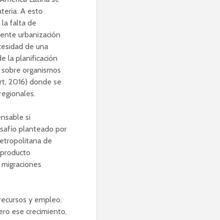
ateria. A esto
la falta de
eciente urbanización
cesidad de una
 la planificación
 sobre organismos
rt, 2016) donde se
regionales.
nsable si
esafío planteado por
etropolitana de
 producto
 migraciones
recursos y empleo.
ro ese crecimiento,