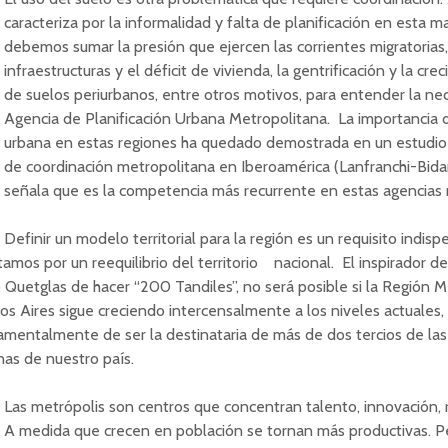
caracteriza por la informalidad y falta de planificación en esta m
debemos sumar la presión que ejercen las corrientes migratorias, 
infraestructuras y el déficit de vivienda, la gentrificación y la cr
de suelos periurbanos, entre otros motivos, para entender la ne
Agencia de Planificación Urbana Metropolitana. La importancia de
urbana en estas regiones ha quedado demostrada en un estudio
de coordinación metropolitana en Iberoamérica (Lanfranchi-Bida
señala que es la competencia más recurrente en estas agencias 
ir un modelo territorial para la región es un requisito indispe
amos por un reequilibrio del territorio nacional. El inspirador d
 Quetglas de hacer “200 Tandiles”, no será posible si la Región
M
s Aires sigue creciendo intercensalmente a los niveles actuales,
mentalmente de ser la destinataria de más de dos tercios de las
nas de nuestro país.
Las metrópolis son centros que concentran talento, innovación, 
A medida que crecen en población se tornan más productivas. Pe