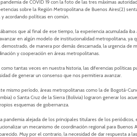
 pandemia de COVID 19 con la foto de las tres máximas autorida
etencias sobre la Región Metropolitana de Buenos Aires(2)
sent
 y acordando políticas en común.
ábamos que al final de ese tiempo, la experiencia acumulada iba 
avanzar en algún modelo de institucionalidad metropolitana, ya 
a demostrado, de manera por demás descarnada, la urgencia de m
inación y cooperación en áreas metropolitanas.
 como tantas veces en nuestra historia, las diferencias políticas 
sidad de generar un consenso que nos permitiera avanzar.
ste mismo período, áreas metropolitanas como la de Bogotá-Cun
mbia) o Santa Cruz de la Sierra (Bolivia) lograron generar los acue
propios esquemas de gobernanza.
a pandemia alejada de los principales titulares de los periódicos, 
tucionalizar un mecanismo de coordinación regional para Buenos A
arecido. Muy por el contrario, la necesidad de dar respuesta a las