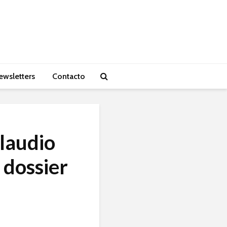
ewsletters
Contacto
laudio
 dossier