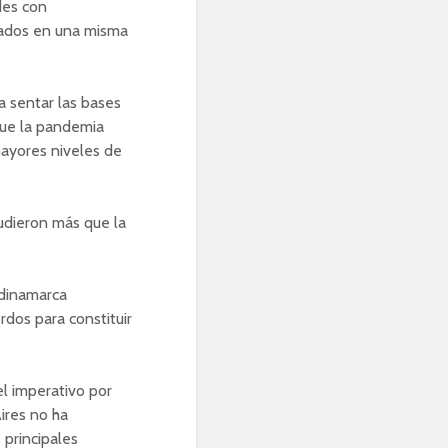
des con
ados en una misma
a sentar las bases
que la pandemia
ayores niveles de
pudieron más que la
dinamarca
rdos para constituir
el imperativo por
ires no ha
 principales