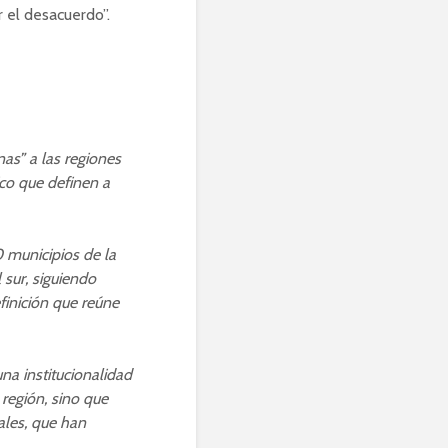
 el desacuerdo”.
as” a las regiones
ico que definen a
municipios de la
 sur, siguiendo
finición que reúne
na institucionalidad
región, sino que
ales, que han