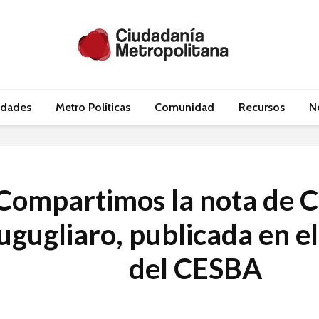
idades
Metro Políticas
Comunidad
Recursos
N
Compartimos la nota de C
ugugliaro, publicada en el
del CESBA