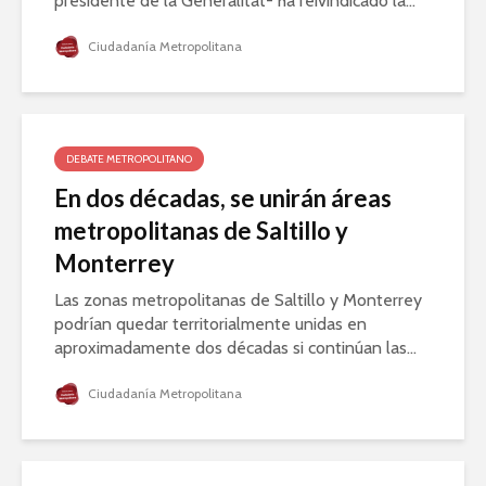
presidente de la Generalitat- ha reivindicado la...
Ciudadanía Metropolitana
DEBATE METROPOLITANO
En dos décadas, se unirán áreas
metropolitanas de Saltillo y
Monterrey
Las zonas metropolitanas de Saltillo y Monterrey
podrían quedar territorialmente unidas en
aproximadamente dos décadas si continúan las...
Ciudadanía Metropolitana