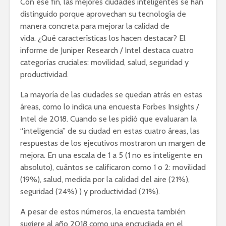
Con ese fin, las mejores ciudades inteligentes se han
distinguido porque aprovechan su tecnología de
manera concreta para mejorar la calidad de
vida. ¿Qué características los hacen destacar? El
informe de Juniper Research / Intel destaca cuatro
categorías cruciales: movilidad, salud, seguridad y
productividad.
La mayoría de las ciudades se quedan atrás en estas
áreas, como lo indica una encuesta Forbes Insights /
Intel de 2018. Cuando se les pidió que evaluaran la
“inteligencia” de su ciudad en estas cuatro áreas, las
respuestas de los ejecutivos mostraron un margen de
mejora. En una escala de 1 a 5 (1 no es inteligente en
absoluto), cuántos se calificaron como 1 o 2: movilidad
(19%), salud, medida por la calidad del aire (21%),
seguridad (24%) ) y productividad (21%).
A pesar de estos números, la encuesta también
sugiere al año 2018 como una encrucijada en el