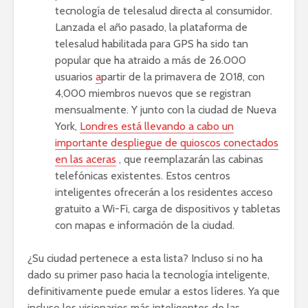
tecnología de telesalud directa al consumidor.
Lanzada el año pasado, la plataforma de
telesalud habilitada para GPS ha sido tan
popular que ha atraido a más de 26.000
usuarios
a
partir de la primavera de 2018, con
4,000 miembros nuevos que se registran
mensualmente. Y junto con la ciudad de Nueva
York,
Londres está llevando a cabo un
importante despliegue de quioscos conectados
en las aceras
, que reemplazarán las cabinas
telefónicas existentes. Estos centros
inteligentes ofrecerán a los residentes acceso
gratuito a Wi-Fi, carga de dispositivos y tabletas
con mapas e información de la ciudad.
¿Su ciudad pertenece a esta lista? Incluso si no ha
dado su primer paso hacia la tecnología inteligente,
definitivamente puede emular a estos líderes. Ya que
incluso los visionarios más inteligentes de las