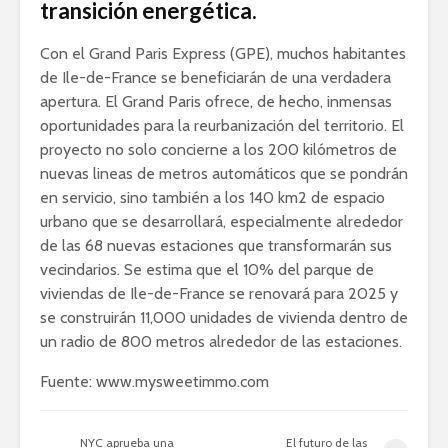
transición energética.
Con el
Grand
Paris
Express (GPE), muchos habitantes
de Ile-de-France se beneficiarán de una verdadera
apertura. El
Grand
Paris
ofrece, de hecho, inmensas
oportunidades para la reurbanización del territorio. El
proyecto no solo concierne a los 200 kilómetros de
nuevas lineas de metros automáticos que se pondrán
en servicio, sino también a los 140 km2 de espacio
urbano que se desarrollará, especialmente alrededor
de las 68 nuevas estaciones que transformarán sus
vecindarios. Se estima que el 10% del parque de
viviendas de Ile-de-France se renovará para 2025 y
se construirán 11,000 unidades de vivienda dentro de
un radio de 800 metros alrededor de las estaciones.
Fuente: www.mysweetimmo.com
NYC aprueba una
El futuro de las