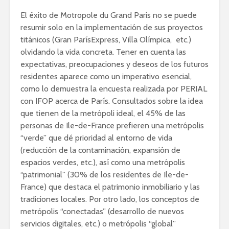
El éxito de Motropole du Grand Paris no se puede
resumir solo en la implementación de sus proyectos
titánicos (
Gran
París
Express, Villa Olímpica, etc.)
olvidando la vida concreta. Tener en cuenta las
expectativas, preocupaciones y deseos de los futuros
residentes aparece como un imperativo esencial,
como lo demuestra la encuesta realizada por PERIAL
con IFOP acerca de París. Consultados sobre la idea
que tienen de la metrópoli ideal, el 45% de las
personas de Ile-de-France prefieren una metrópolis
“verde” que dé prioridad al entorno de vida
(reducción de la contaminación, expansión de
espacios verdes, etc.), así como una metrópolis
“patrimonial” (30% de los residentes de Ile-de-
France) que destaca el patrimonio inmobiliario y las
tradiciones locales. Por otro lado, los conceptos de
metrópolis “conectadas” (desarrollo de nuevos
servicios digitales, etc.) o metrópolis “global”